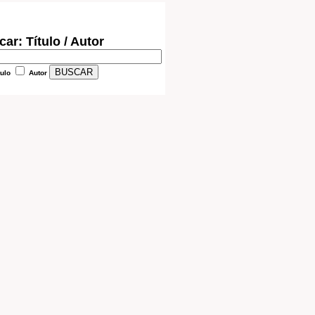
ar: Título / Autor
tulo
Autor