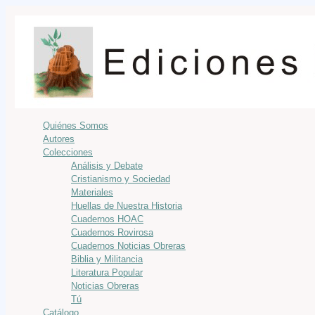
Quiénes Somos
Autores
Colecciones
Análisis y Debate
Cristianismo y Sociedad
Materiales
Huellas de Nuestra Historia
Cuadernos HOAC
Cuadernos Rovirosa
Cuadernos Noticias Obreras
Biblia y Militancia
Literatura Popular
Noticias Obreras
Tú
Catálogo