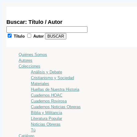
Buscar: Título / Autor
Título
Autor
Quiénes Somos
Autores
Colecciones
Análisis y Debate
Cristianismo y Sociedad
Materiales
Huellas de Nuestra Historia
Cuadernos HOAC
Cuadernos Rovirosa
Cuadernos Noticias Obreras
Biblia y Militancia
Literatura Popular
Noticias Obreras
Tú
Catálogo