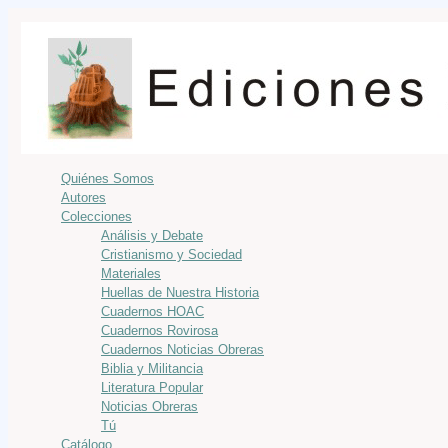
Quiénes Somos
Autores
Colecciones
Análisis y Debate
Cristianismo y Sociedad
Materiales
Huellas de Nuestra Historia
Cuadernos HOAC
Cuadernos Rovirosa
Cuadernos Noticias Obreras
Biblia y Militancia
Literatura Popular
Noticias Obreras
Tú
Catálogo