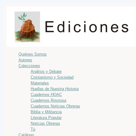
Quiénes Somos
Autores
Colecciones
Análisis y Debate
Cristianismo y Sociedad
Materiales
Huellas de Nuestra Historia
Cuadernos HOAC
Cuadernos Rovirosa
Cuadernos Noticias Obreras
Biblia y Militancia
Literatura Popular
Noticias Obreras
Tú
Catálogo