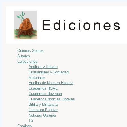
Quiénes Somos
Autores
Colecciones
Análisis y Debate
Cristianismo y Sociedad
Materiales
Huellas de Nuestra Historia
Cuadernos HOAC
Cuadernos Rovirosa
Cuadernos Noticias Obreras
Biblia y Militancia
Literatura Popular
Noticias Obreras
Tú
Catálogo