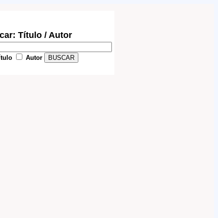
ar: Título / Autor
tulo
Autor