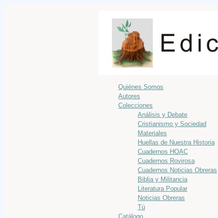
Quiénes Somos
Autores
Colecciones
Análisis y Debate
Cristianismo y Sociedad
Materiales
Huellas de Nuestra Historia
Cuadernos HOAC
Cuadernos Rovirosa
Cuadernos Noticias Obreras
Biblia y Militancia
Literatura Popular
Noticias Obreras
Tú
Catálogo