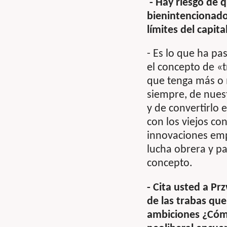
- Hay riesgo de 
bienintencionado
límites del capita
- Es lo que ha pa
el concepto de «
que tenga más o
siempre, de nuest
y de convertirlo 
con los viejos co
innovaciones empí
lucha obrera y pa
concepto.
- Cita usted a Pr
de las trabas qu
ambiciones ¿Cómo 