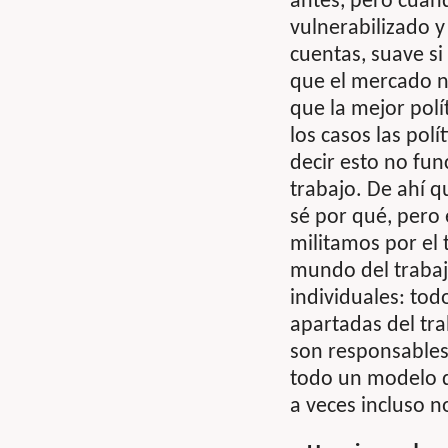
antes, pero cuand
vulnerabilizado 
cuentas, suave si
que el mercado no
que la mejor polí
los casos las polí
decir esto no fu
trabajo. De ahí q
sé por qué, pero
militamos por el 
mundo del trabajo
individuales: tod
apartadas del tra
son responsables 
todo un modelo d
a veces incluso n