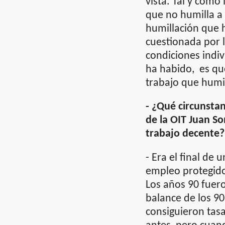
vista. Tal y como
que no humilla a
humillación que 
cuestionada por 
condiciones indiv
ha habido, es que
trabajo que humi
- ¿Qué circunstan
de la OIT Juan So
trabajo decente?
- Era el final de
empleo protegido
Los años 90 fuero
balance de los 9
consiguieron ta