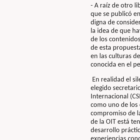
- A raíz de otro 
que se publicó en
digna de conside
la idea de que h
de los contenido
de esta propuest
en las culturas d
conocida en el p
En realidad el si
elegido secretari
Internacional (CS
como uno de los 
compromiso de la
de la OIT está te
desarrollo prácti
experiencias con