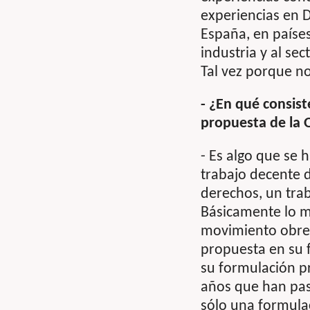
experiencias en 
España, en países
industria y al se
Tal vez porque no
- ¿En qué consist
propuesta de la 
- Es algo que se 
trabajo decente d
derechos, un trab
Básicamente lo m
movimiento obrer
propuesta en su 
su formulación pr
años que han pas
sólo una formulac