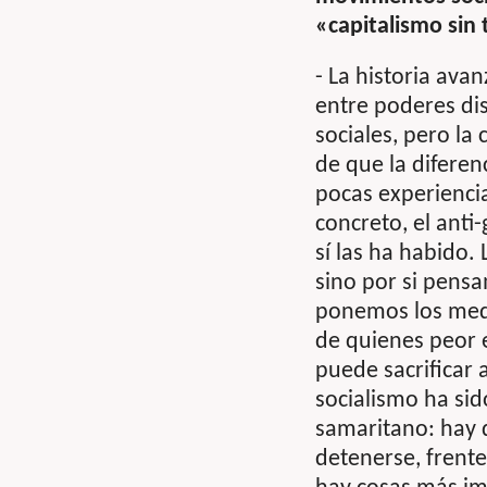
«capitalismo sin
- La historia avan
entre poderes di
sociales, pero la
de que la diferen
pocas experiencia
concreto, el anti
sí las ha habido.
sino por si pens
ponemos los medi
de quienes peor e
puede sacrificar 
socialismo ha sid
samaritano: hay 
detenerse, frent