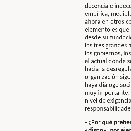
decencia e indece
empírica, medible
ahora en otros c
elemento es que p
desde su fundació
los tres grandes
los gobiernos, l
el actual donde s
hacia la desregul
organización sigu
haya diálogo socia
muy importante. 
nivel de exigencia
responsabilidade
- ¿Por qué prefie
«digno», por ej