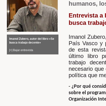
humanos, lo
Entrevista a 
busca trabaj
Imanol Zubero,
Imanol Zubero, autor del libro «Se
País Vasco y pr
busca trabajo decente»
de esta revist
[+] Bajar entrevista
último libro
trabajo dece
necesario que e
política que m
- ¿Por qué consi
sobre el program
Organización Inte