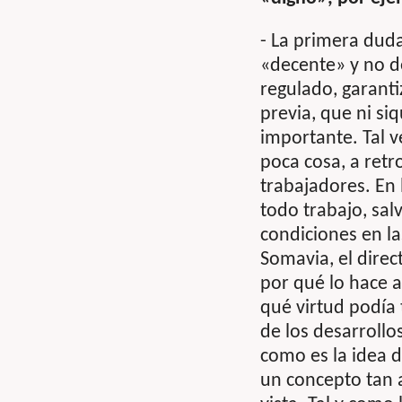
- La primera dud
«decente» y no de
regulado, garanti
previa, que ni si
importante. Tal 
poca cosa, a retro
trabajadores. En 
todo trabajo, sal
condiciones en la
Somavia, el direc
por qué lo hace a
qué virtud podía 
de los desarrollos
como es la idea d
un concepto tan 