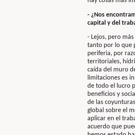
hay cosas más im
- ¿Nos encontram
capital y del trab
- Lejos, pero má
tanto por lo que 
periferia, por ra
territoriales, hídr
caída del muro de
limitaciones es i
de todo el lucro 
beneficios y soci
de las coyunturas
global sobre el m
aplicar en el tra
acuerdo que pueda
hemos estado ha