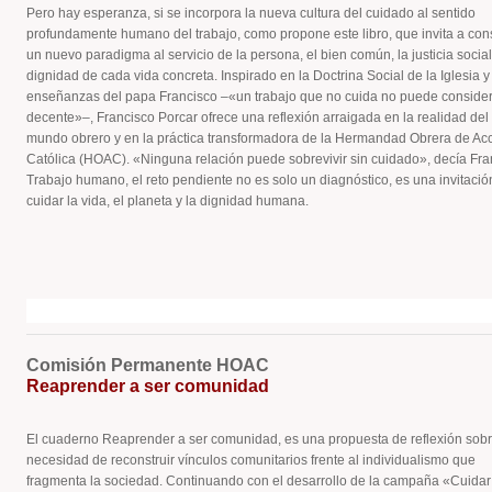
Pero hay esperanza, si se incorpora la nueva cultura del cuidado al sentido
profundamente humano del trabajo, como propone este libro, que invita a cons
un nuevo paradigma al servicio de la persona, el bien común, la justicia social
dignidad de cada vida concreta. Inspirado en la Doctrina Social de la Iglesia y
enseñanzas del papa Francisco –«un trabajo que no cuida no puede conside
decente»–, Francisco Porcar ofrece una reflexión arraigada en la realidad del
mundo obrero y en la práctica transformadora de la Hermandad Obrera de Ac
Católica (HOAC). «Ninguna relación puede sobrevivir sin cuidado», decía Fra
Trabajo humano, el reto pendiente no es solo un diagnóstico, es una invitació
cuidar la vida, el planeta y la dignidad humana.
Comisión Permanente HOAC
Reaprender a ser comunidad
El cuaderno Reaprender a ser comunidad, es una propuesta de reflexión sobr
necesidad de reconstruir vínculos comunitarios frente al individualismo que
fragmenta la sociedad. Continuando con el desarrollo de la campaña «Cuidar