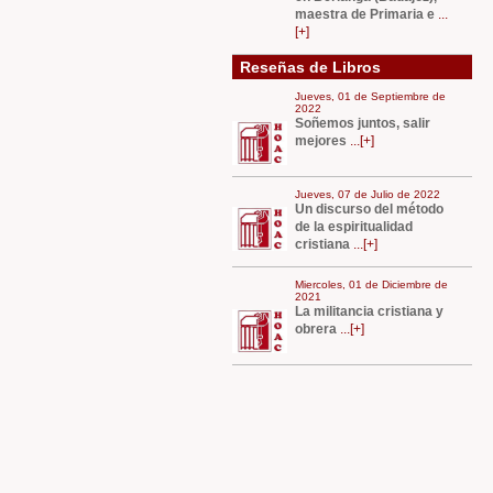
maestra de Primaria e
...
[+]
Reseñas de Libros
Jueves, 01 de Septiembre de
2022
Soñemos juntos, salir
mejores
...[+]
Jueves, 07 de Julio de 2022
Un discurso del método
de la espiritualidad
cristiana
...[+]
Miercoles, 01 de Diciembre de
2021
La militancia cristiana y
obrera
...[+]