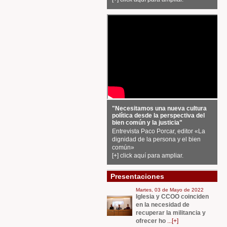
"Necesitamos una nueva cultura
polí­tica desde la perspectiva del
bien común y la justicia"
Entrevista Paco Porcar, editor «La
dignidad de la persona y el bien
común»
[+] click aquí para ampliar.
Presentaciones
Martes, 03 de Mayo de 2022
Iglesia y CCOO coinciden
en la necesidad de
recuperar la militancia y
ofrecer ho
...[+]