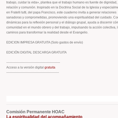
trabajo, cuidar la vida», plantea que el trabajo humano es fuente de dignidad,
relación y comunión. Inspirado en la Doctrina Social de la Iglesia y especialm
en Fratelli tutti, del papa Francisco, este cuaderno invita a generar relaciones
sanadoras y comprometidas, promoviendo una espiritualidad del cuidado. Co
dinámicas para la reflexión personal y el diálogo grupal, ayuda a discernir có
comunidad en el mundo obrero y del trabajo, impulsando la acción colectiva, 
caminos para transformar la realidad desde el Evangelio.
EDICION IMPRESA GRATUITA (Solo gastos de envío)
EDICIÓN DIGITAL DESCARGA GRATUITA
---------------------------------------------------
Acceso a la versión digital
gratuita
--------------------------------------------------
Comisión Permanente HOAC
La espiritualidad del acompañamiento