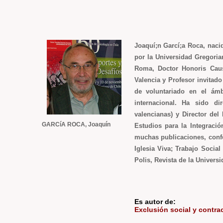
Joaquí;n Garcí;a Roca, nacid
por la Universidad Gregoria
Roma, Doctor Honoris Caus
Valencia y Profesor invita
de voluntariado en el ámb
internacional. Ha sido di
valencianas) y Director del
GARCíA ROCA, Joaquín
Estudios para la Integraci
muchas publicaciones, confe
Iglesia Viva; Trabajo Social
Polis, Revista de la Universi
Es autor de:
Exclusión social y contrac