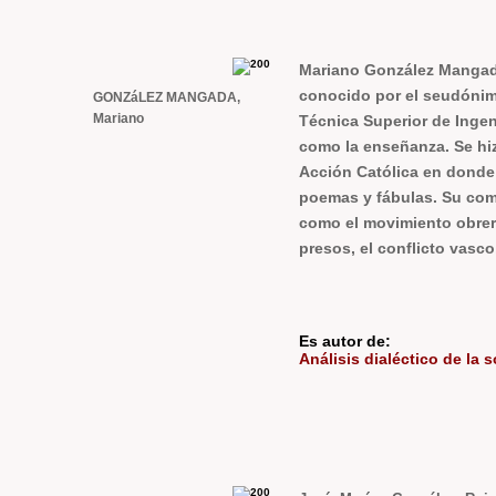
Mariano González Mangada 
conocido por el seudónim
GONZáLEZ MANGADA,
Mariano
Técnica Superior de Ingen
como la enseñanza. Se hiz
Acción Católica en donde f
poemas y fábulas. Su comp
como el movimiento obrero,
presos, el conflicto vasco
Es autor de:
Análisis dialéctico de la 