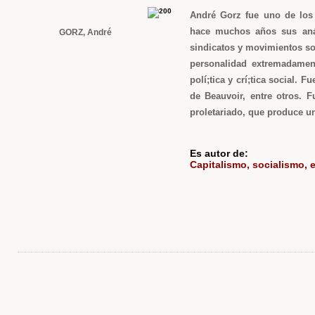
André Gorz fue uno de los 
hace muchos años sus anál
GORZ, André
sindicatos y movimientos soc
personalidad extremadamente
polí;tica y crí;tica social.
de Beauvoir, entre otros. 
proletariado, que produce u
Es autor de:
Capitalismo, socialismo, e