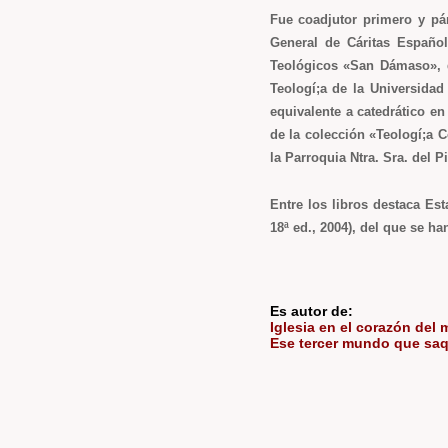
Fue coadjutor primero y pá
General de Cáritas Español
Teológicos «San Dámaso», de
Teologí;a de la Universidad
equivalente a catedrático en
de la colección «Teologí;a 
la Parroquia Ntra. Sra. del 
Entre los libros destaca Est
18ª ed., 2004), del que se h
Es autor de:
Iglesia en el corazón del 
Ese tercer mundo que sa