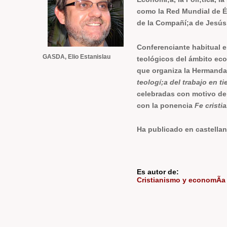
como la Red Mundial de É
de la Compañí;a de Jesús
Conferenciante habitual en
GASDA, Elio Estanislau
teológicos del ámbito eco
que organiza la Hermanda
teologí;a del trabajo en t
celebradas con motivo de
con la ponencia
Fe cristi
Ha publicado en castella
Es autor de:
Cristianismo y economÃ­a 