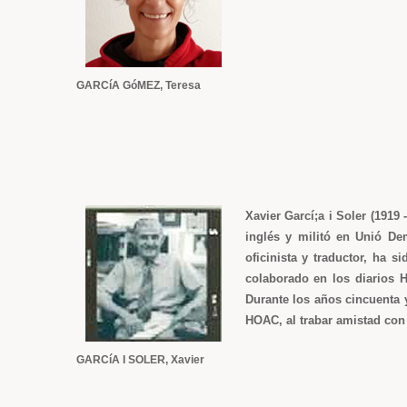
GARCíA GóMEZ, Teresa
Xavier Garcí;a i Soler (1919 
inglés y militó en Unió De
oficinista y traductor, ha 
colaborado en los diarios H
Durante los años cincuenta y
HOAC, al trabar amistad con
GARCíA I SOLER, Xavier