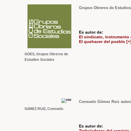
Grupos Obreros de Estudios
Es autor de:
El sindicato, instrumento 
El quehacer del pueblo [+
GOES, Grupos Obreros de
Estudios Sociales
Consuelo Gómez Ruiz autora 
GóMEZ RUIZ, Consuelo
Es autor de:
Trabajadoras del servicio