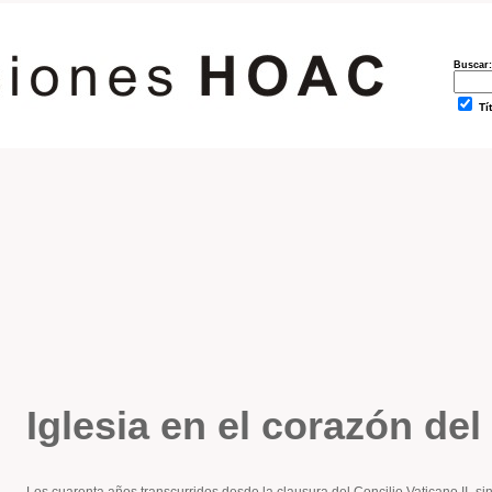
Buscar:
Tí
Iglesia en el corazón de