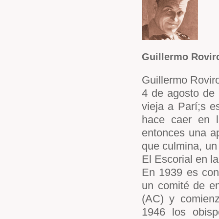
Guillermo Rovir
Guillermo Roviro
4 de agosto de 
vieja a Parí;s 
hace caer en l
entonces una a
que culmina, un 
El Escorial en l
En 1939 es cond
un comité de em
(AC) y comienz
1946 los obisp