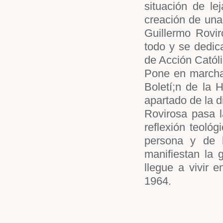
situación de le
creación de una 
Guillermo Rovir
todo y se dedic
de Acción Catól
Pone en marcha 
Boletí;n de la 
apartado de la d
Rovirosa pasa l
reflexión teológ
persona y de 
manifiestan la
llegue a vivir 
1964.