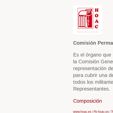
Comisión Perm
Es el órgano que 
la Comisión Gene
representación d
para cubrir una d
todos los militan
Representantes.
Composición
www.hoac.es
|
Fb hoac.es
|
T