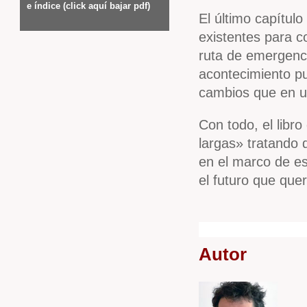
e índice (click aquí bajar pdf)
El último capítulo
existentes para c
ruta de emergenci
acontecimiento p
cambios que en un
Con todo, el libr
largas» tratando 
en el marco de e
el futuro que qu
Autor