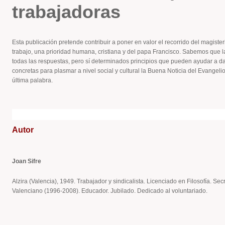
trabajadoras
Esta publicación pretende contribuir a poner en valor el recorrido del magisterio
trabajo, una prioridad humana, cristiana y del papa Francisco. Sabemos que la
todas las respuestas, pero sí determinados principios que pueden ayudar a 
concretas para plasmar a nivel social y cultural la Buena Noticia del Evangelio
última palabra.
Autor
Joan Sifre
Alzira (Valencia), 1949. Trabajador y sindicalista. Licenciado en Filosofía. S
Valenciano (1996-2008). Educador. Jubilado. Dedicado al voluntariado.