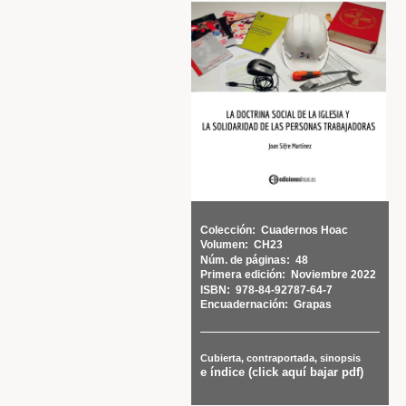
Colección:
Cuadernos Hoac
Volumen:
CH23
Núm. de páginas:
48
Primera edición:
Noviembre 2022
ISBN:
978-84-92787-64-7
Encuadernación:
Grapas
Cubierta, contraportada, sinopsis
e índice (click aquí bajar pdf)