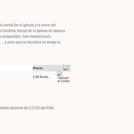
 social de la Iglesia y la clave del
 Doctrina Social de la Iglesia no abarca
dar respuestas. Son mediaciones
… y para que la injusticia no tenga la
Precio
2.00 Euros.
ecretario general de CCOO del País