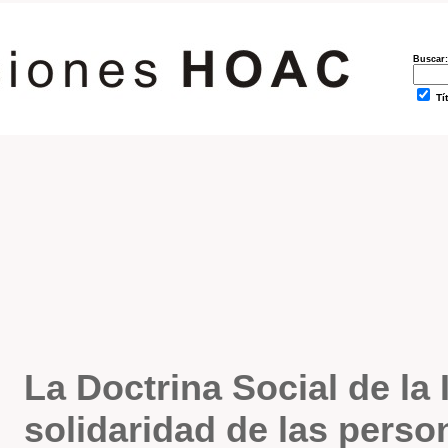
Buscar:
Tí
La Doctrina Social de la I
solidaridad de las perso