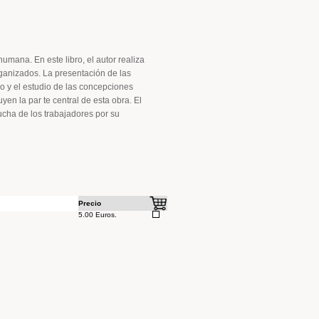
umana. En este libro, el autor realiza
rganizados. La presentación de las
no y el estudio de las concepciones
yen la par­ te central de esta obra. El
ucha de los trabajadores por su
Precio
5.00 Euros.