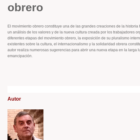
obrero
El movimiento obrero constituye una de las grandes creaciones de la historia h
un análisis de los valores y de la nueva cultura creada por los trabajadores o
diferentes etapas del movimiento obrero, la exposición de su pluralismo inter
existentes sobre la cultura, el internacionalismo y la solidaridad obrera constitu
autor realiza numerosas sugerencias para abrir una nueva etapa en la larga l
emancipación.
Autor