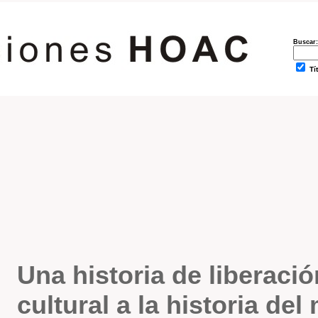
Buscar:
Tí
Una historia de liberació
cultural a la historia de