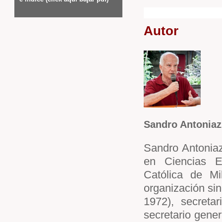
Autor
Sandro Antoniaz
Sandro Antoniaz
en Ciencias E
Católica de Mi
organización sin
1972), secreta
secretario gene