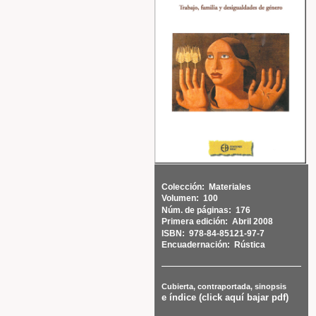
Colección:
Materiales
Volumen:
100
Núm. de páginas:
176
Primera edición:
Abril 2008
ISBN:
978-84-85121-97-7
Encuadernación:
Rústica
Cubierta, contraportada, sinopsis
e índice (click aquí bajar pdf)