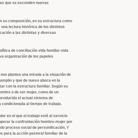
las que se esconden nuevas
en su composición, en su estructura como
 una lectura histórica de los distintos
cación a las distintas y diversas
lítica de conciliación vida familiar-vida
eva organización de los papeles
 nos plantea una mirada a la situación de
 amplio y que de nuevo aboca en la
zar con la estructura familiar. Según su
hombre o de ser mujer, como de un
producido el actual sistema de
 condicionada al tiempo de trabajo.
 en el que el trabajo esté al servicio
 superar la confrontación hombre-mujer por
odo proceso social de personificación. Y
para la acción pastoral familiar de la