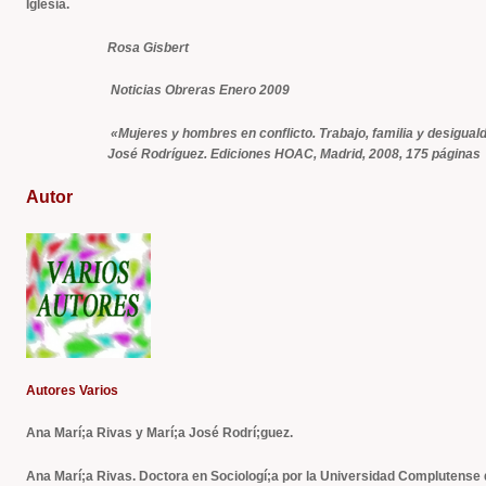
Iglesia.
Rosa Gisbert
Noticias Obreras Enero 2009
«Mujeres y hombres en conflicto. Trabajo, familia y desigua
José Rodríguez. Ediciones HOAC, Madrid, 2008, 175 páginas
Autor
Autores Varios
Ana Marí;a Rivas y Marí;a José Rodrí;guez.
Ana Marí;a Rivas
. Doctora en Sociologí;a por la Universidad Complutense