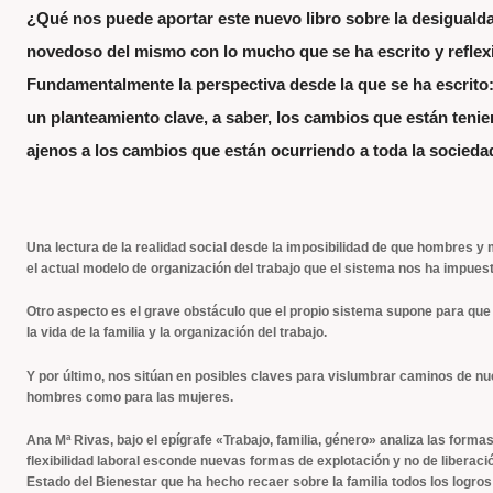
¿Qué nos puede aportar este nuevo libro sobre la desiguald
novedoso del mismo con lo mucho que se ha escrito y reflex
Fundamentalmente la perspectiva desde la que se ha escrito: 
un planteamiento clave, a saber, los cambios que están tenie
ajenos a los cambios que están ocurriendo a toda la socieda
Una lectura de la realidad social desde la imposibilidad de que hombres y
el actual modelo de organización del trabajo que el sistema nos ha impuest
Otro aspecto es el grave obstáculo que el propio sistema supone para que 
la vida de la familia y la organización del trabajo.
Y por último, nos sitúan en posibles claves para vislumbrar caminos de n
hombres como para las mujeres.
Ana Mª Rivas, bajo el epígrafe «Trabajo, familia, género» analiza las formas 
flexibilidad laboral esconde nuevas formas de explotación y no de liberaci
Estado del Bienestar que ha hecho recaer sobre la familia todos los logro