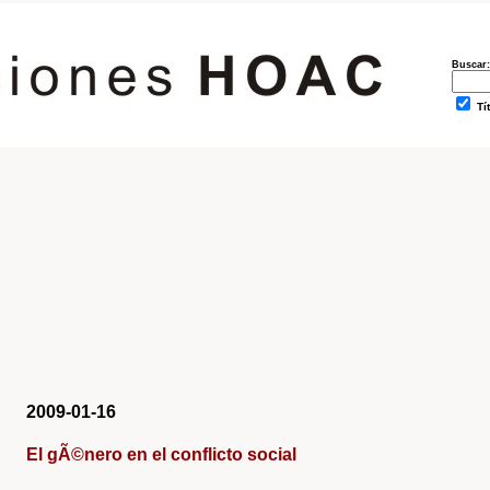
Buscar:
Tí
2009-01-16
El gÃ©nero en el conflicto social