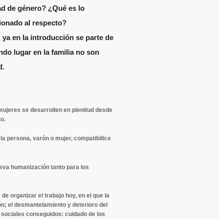
ad de género? ¿Qué es lo
ionado al respecto?
ya en la introducción se parte de
ndo lugar en la familia no son
d.
 mujeres se desarrollen en plenitud desde
o.
la persona, varón o mujer, compatibilice
ueva humanización tanto para los
de organizar el trabajo hoy, en el que la
ón; el desmantelamiento y deterioro del
s sociales conseguidos: cuidado de los