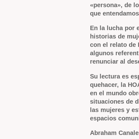
«persona», de lo
que entendamos
En la lucha por 
historias de muj
con el relato de
algunos referen
renunciar al dese
Su lectura es es
quehacer, la HOA
en el mundo obre
situaciones de 
las mujeres y e
espacios comuni
Abraham Canale