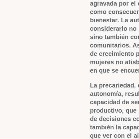
agravada por el
como consecuenc
bienestar. La au
considerarlo no 
sino también com
comunitarios. As
de crecimiento 
mujeres no atisb
en que se encuen
La precariedad, 
autonomía, resul
capacidad de ser
productivo, que 
de decisiones co
también la capac
que ver con el a