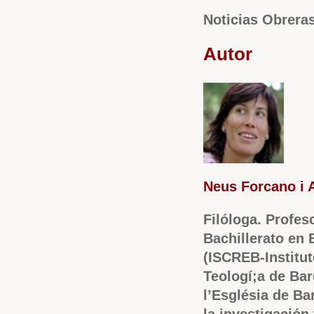
Noticias Obreras
Autor
Neus Forcano i 
Filóloga. Profes
Bachillerato en 
(ISCREB-Institut
Teologí;a de Bar
l’Església de Ba