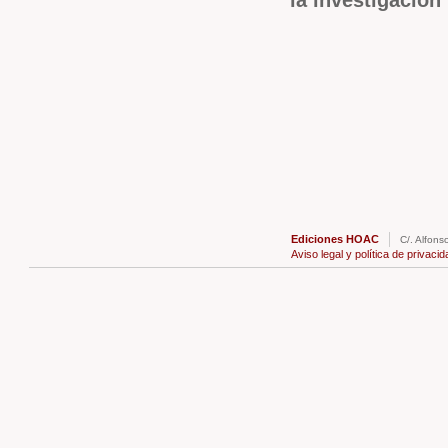
la investigación
Ediciones HOAC
C/. Alfons
Aviso legal y política de privacid