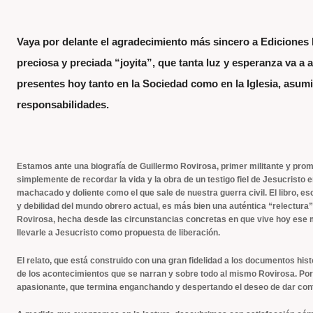
Vaya por delante el agradecimiento más sincero a Ediciones
preciosa y preciada “joyita”, que tanta luz y esperanza va a 
presentes hoy tanto en la Sociedad como en la Iglesia, asu
responsabilidades.
Estamos ante una biografía de Guillermo Rovirosa, primer militante y prom
simplemente de recordar la vida y la obra de un testigo fiel de Jesucristo 
machacado y doliente como el que sale de nuestra guerra civil. El libro, es
y debilidad del mundo obrero actual, es más bien una auténtica “relectura” d
Rovirosa, hecha desde las circunstancias concretas en que vive hoy ese m
llevarle a Jesucristo como propuesta de liberación.
El relato, que está construido con una gran fidelidad a los documentos hist
de los acontecimientos que se narran y sobre todo al mismo Rovirosa. Por
apasionante, que termina enganchando y despertando el deseo de dar cont