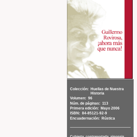
Colección:
Huellas de Nuestra
Historia
Volumen:
96
Núm. de páginas:
113
Primera edición:
Mayo 2006
ISBN:
84-85121-92-9
Encuadernación:
Rústica
Cubierta, contraportada, sinopsis