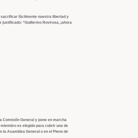
crificar fácilmente nuestra libertad y
e justificado: “Guillermo Rovirosa, ¡ahora
 la Comisión General y pone en marcha
 miembro es elegido para cubrir una de
en la Asamblea General o en el Pleno de