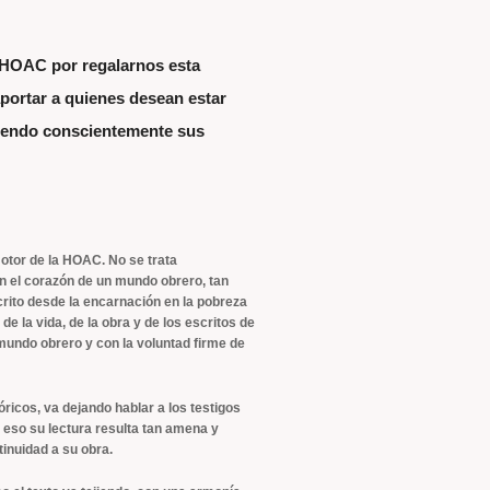
 HOAC por regalarnos esta
aportar a quienes desean estar
miendo conscientemente sus
otor de la HOAC. No se trata
en el corazón de un mundo obrero, tan
crito desde la encarnación en la pobreza
e la vida, de la obra y de los escritos de
undo obrero y con la voluntad firme de
óricos, va dejando hablar a los testigos
 eso su lectura resulta tan amena y
inuidad a su obra.