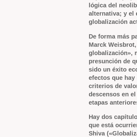
lógica del neoli
alternativa; y el
globalización ac
De forma más pa
Marck Weisbrot,
globalización», 
presunción de qu
sido un éxito e
efectos que hay 
criterios de val
descensos en el
etapas anteriore
Hay dos capítul
que está ocurri
Shiva («Globali