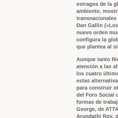
estragos de la g
ambiente, mostr
transnacionales 
Dan Gallin («Los
nuevo orden mun
configura la glo
que plantea al s
Aunque tanto Ri
atención a las al
los cuatro últim
estas alternativ
para construir o
del Foro Social 
formas de traba
George, de ATTAC
Arundathi Roy, d