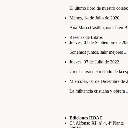
El último libro de nuestro colab
Martes, 14 de Julio de 2020
Ana Marí­a Castillo, nacida en 
Reseñas de Libros
Jueves, 01 de Septiembre de 20
Soñemos juntos, salir mejores
..
Jueves, 07 de Julio de 2022
Un discurso del método de la esp
Miercoles, 01 de Diciembre de 
La militancia cristiana y obrera
.
Ediciones HOAC
C/. Alfonso XI, nº 4, 4ª Planta