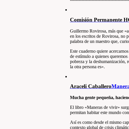
Comisión Permanente 
Guillermo Rovirosa, más que «ac
en los escritos de Rovirosa, no 
palabra de un maestro que, curio
Este cuaderno quiere acercarnos
de estímulo a quienes queremos a
pobreza y la deshumanización, 
la otra persona es».
Araceli Caballero
Maneras
Mucha gente pequeña, hacien
El libro «Maneras de vivir» surge
permitan habitar este mundo con
Así es como desde el mismo capít
contexto global de crisis climát