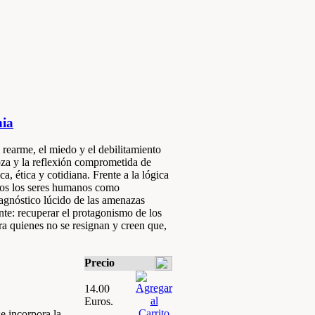
nia
l rearme, el miedo y el debilitamiento
za y la reflexión comprometida de
a, ética y cotidiana. Frente a la lógica
todos los seres humanos como
agnóstico lúcido de las amenazas
ente: recuperar el protagonismo de los
ra quienes no se resignan y creen que,
Precio
14.00
Euros.
se incorpora la