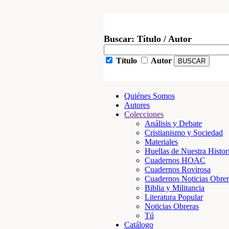
Buscar: Título / Autor
Título
Autor
Quiénes Somos
Autores
Colecciones
Análisis y Debate
Cristianismo y Sociedad
Materiales
Huellas de Nuestra Histor
Cuadernos HOAC
Cuadernos Rovirosa
Cuadernos Noticias Obrer
Biblia y Militancia
Literatura Popular
Noticias Obreras
Tú
Catálogo