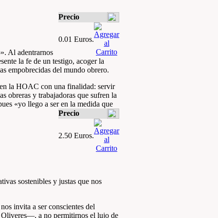
Precio
0.01 Euros.
». Al adentrarnos
ente la fe de un testigo, acoger la
sonas empobrecidas del mundo obrero.
 en la HOAC con una finalidad: servir
s obreras y trabajadoras que sufren la
es «yo llego a ser en la medida que
Precio
2.50 Euros.
tivas sostenibles y justas que nos
nos invita a ser conscientes del
 Oliveres—, a no permitirnos el lujo de