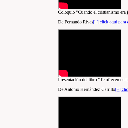
Coloquio "Cuando el cristianismo era 
De Fernando Rivas
[+] click aquí para 
Presentación del libro "Te ofrecemos to
De Antonio Hernández-Carrillo
[+] cli