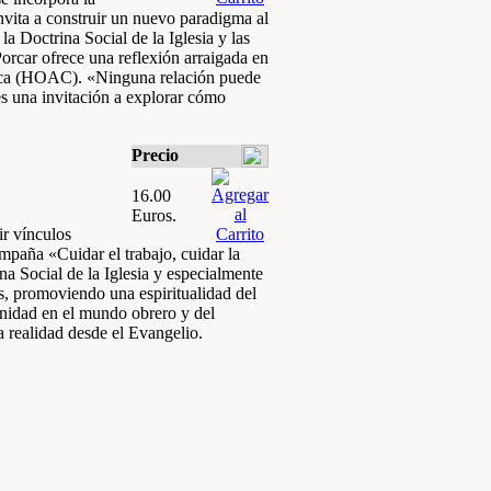
nvita a construir un nuevo paradigma al
la Doctrina Social de la Iglesia y las
rcar ofrece una reflexión arraigada en
lica (HOAC). «Ninguna relación puede
es una invitación a explorar cómo
Precio
16.00
Euros.
ir vínculos
mpaña «Cuidar el trabajo, cuidar la
na Social de la Iglesia y especialmente
as, promoviendo una espiritualidad del
unidad en el mundo obrero y del
a realidad desde el Evangelio.