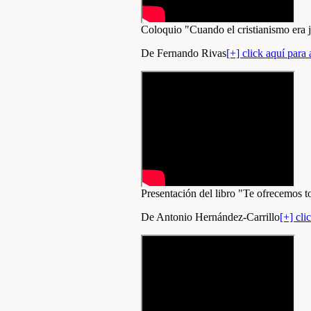
Coloquio "Cuando el cristianismo era 
De Fernando Rivas
[+] click aquí para 
Presentación del libro "Te ofrecemos to
De Antonio Hernández-Carrillo
[+] cli