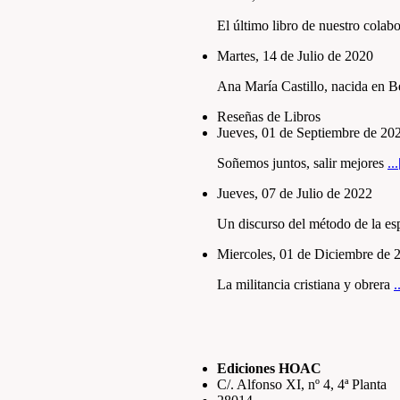
El último libro de nuestro colab
Martes, 14 de Julio de 2020
Ana Marí­a Castillo, nacida en 
Reseñas de Libros
Jueves, 01 de Septiembre de 20
Soñemos juntos, salir mejores
..
Jueves, 07 de Julio de 2022
Un discurso del método de la esp
Miercoles, 01 de Diciembre de 
La militancia cristiana y obrera
.
Ediciones HOAC
C/. Alfonso XI, nº 4, 4ª Planta