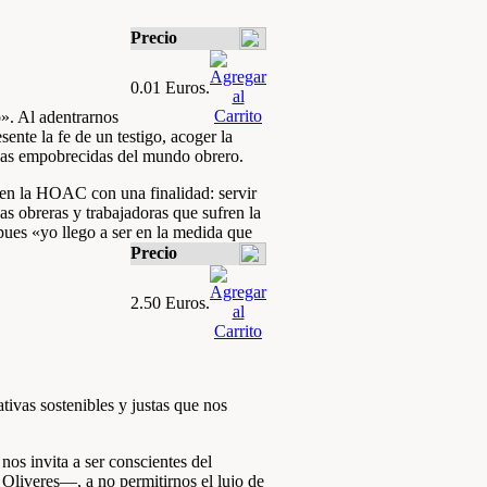
Precio
0.01 Euros.
». Al adentrarnos
ente la fe de un testigo, acoger la
sonas empobrecidas del mundo obrero.
 en la HOAC con una finalidad: servir
s obreras y trabajadoras que sufren la
es «yo llego a ser en la medida que
Precio
2.50 Euros.
tivas sostenibles y justas que nos
nos invita a ser conscientes del
 Oliveres—, a no permitirnos el lujo de