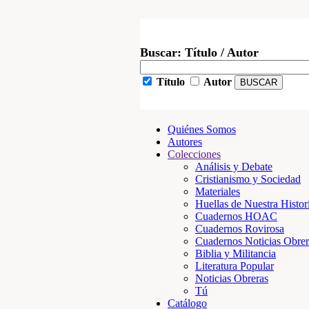
Buscar: Título / Autor
Título
Autor
Quiénes Somos
Autores
Colecciones
Análisis y Debate
Cristianismo y Sociedad
Materiales
Huellas de Nuestra Histor
Cuadernos HOAC
Cuadernos Rovirosa
Cuadernos Noticias Obrer
Biblia y Militancia
Literatura Popular
Noticias Obreras
Tú
Catálogo