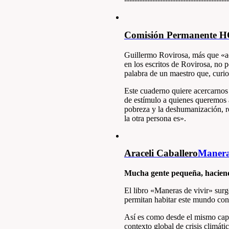
Comisión Permanente 
Guillermo Rovirosa, más que «ac
en los escritos de Rovirosa, no 
palabra de un maestro que, curio
Este cuaderno quiere acercarnos
de estímulo a quienes queremos a
pobreza y la deshumanización, 
la otra persona es».
Araceli Caballero
Maneras
Mucha gente pequeña, hacien
El libro «Maneras de vivir» surge
permitan habitar este mundo con
Así es como desde el mismo capít
contexto global de crisis climát