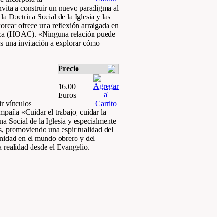
nvita a construir un nuevo paradigma al
la Doctrina Social de la Iglesia y las
rcar ofrece una reflexión arraigada en
lica (HOAC). «Ninguna relación puede
es una invitación a explorar cómo
Precio
16.00
Euros.
ir vínculos
mpaña «Cuidar el trabajo, cuidar la
na Social de la Iglesia y especialmente
as, promoviendo una espiritualidad del
unidad en el mundo obrero y del
a realidad desde el Evangelio.