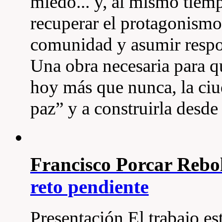
miedo... y, al mismo tiem
recuperar el protagonismo 
comunidad y asumir respon
Una obra necesaria para q
hoy más que nunca, la ciu
paz” y a construirla desde l
Francisco Porcar Rebo
reto pendiente
Presentación El trabajo es