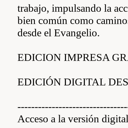
trabajo, impulsando la acci
bien común como caminos 
desde el Evangelio.
EDICION IMPRESA GRATU
EDICIÓN DIGITAL D
--------------------------------
Acceso a la versión digita