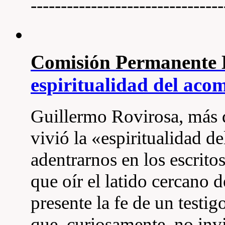
--------------------------------
Comisión Permanent
espiritualidad del ac
Guillermo Rovirosa, más 
vivió la «espiritualidad 
adentrarnos en los escrit
que oír el latido cercano 
presente la fe de un testi
que, curiosamente, no invit