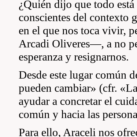
¿Quién dijo que todo está 
conscientes del contexto gl
en el que nos toca vivir,
Arcadi Oliveres—, a no per
esperanza y resignarnos.
Desde este lugar común d
pueden cambiar» (cfr. «Lau
ayudar a concretar el cuid
común y hacia las persona
Para ello, Araceli nos ofr