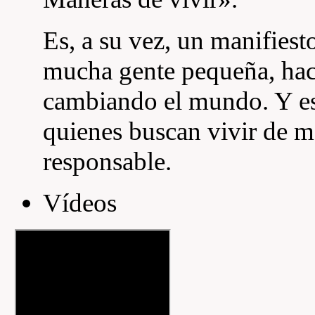
Es, a su vez, un manifiest
mucha gente pequeña, hac
cambiando el mundo. Y es
quienes buscan vivir de m
responsable.
Ví­deos