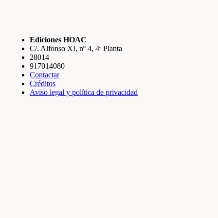
Ediciones HOAC
C/. Alfonso XI, nº 4, 4ª Planta
28014
917014080
Contactar
Créditos
Aviso legal y política de privacidad